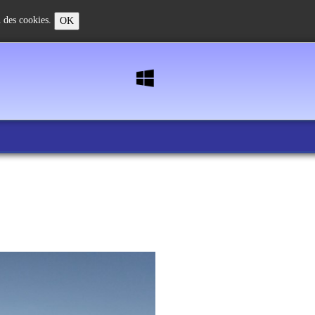
on des cookies.
OK