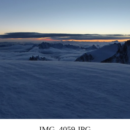
IMG_4059.JPG