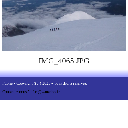
IMG_4065.JPG
Publié - Copyright ((c)) 2025 - Tous droits réservés.
Contactez nous à afsrt@wanadoo.fr